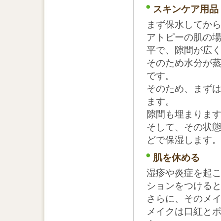
スキンケア用品
まず保水してか
アトピーの肌の
平で、隙間が広
そのため水分が
です。
そのため、まず
ます。
隙間も埋まりま
そして、その状
どで保湿します
肌を休める
湿疹や炎症を起
ションをつける
さらに、そのメ
メイクは口紅と