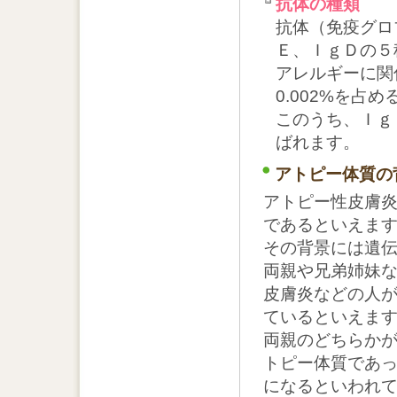
抗体の種類
抗体（免疫グロ
Ｅ、ＩｇＤの５
アレルギーに関
0.002%を占
このうち、Ｉｇ
ばれます。
アトピー体質の
アトピー性皮膚
であるといえま
その背景には遺
両親や兄弟姉妹
皮膚炎などの人
ているといえま
両親のどちらか
トピー体質であ
になるといわれ