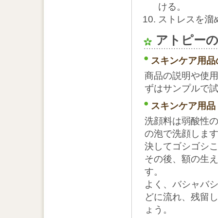
ける。
ストレスを溜
アトピー
スキンケア用品
商品の説明や使
ずはサンプルで
スキンケア用品
洗顔料は弱酸性
の泡で洗顔しま
決してゴシゴシ
その後、額の生
す。
よく、バシャバ
どに流れ、残留
ょう。