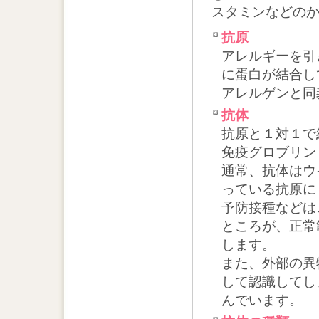
スタミンなどの
抗原
アレルギーを引
に蛋白が結合し
アレルゲンと同
抗体
抗原と１対１で
免疫グロブリン
通常、抗体はウ
っている抗原に
予防接種などは
ところが、正常
します。
また、外部の異
して認識してし
んでいます。