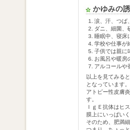
かゆみの誘
涙、汗、つば
ダニ、細菌、
睡眠中、寝床
学校や仕事が
子供では親に
お風呂や暖房
アルコールや
以上を見てみる
となっています
アトピー性皮膚
す。
ＩｇＥ抗体はヒ
膜上にいっぱい
そのため、肥満
つまり、ちょっ