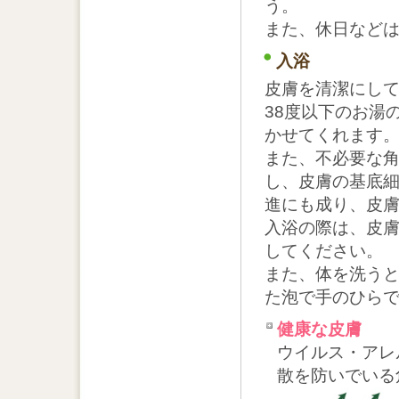
う。
また、休日など
入浴
皮膚を清潔にし
38度以下のお湯
かせてくれます
また、不必要な
し、皮膚の基底
進にも成り、皮
入浴の際は、皮
してください。
また、体を洗う
た泡で手のひら
健康な皮膚
ウイルス・アレ
散を防いでいる