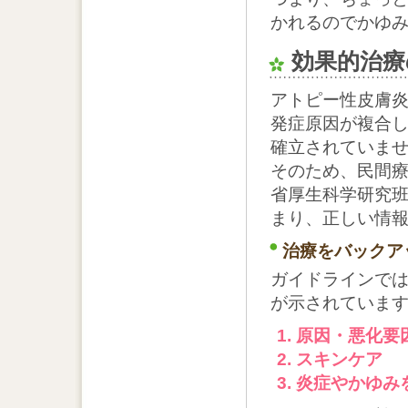
かれるのでかゆ
効果的治療
アトピー性皮膚
発症原因が複合
確立されていま
そのため、民間療
省厚生科学研究班
まり、正しい情
治療をバックア
ガイドラインでは
が示されていま
原因・悪化要
スキンケア
炎症やかゆみ